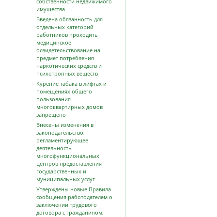
собственности недвижимого
имущества
Введена обязанность для
отдельных категорий
работников проходить
медицинское
освидетельствование на
предмет потребления
наркотических средств и
психотропных веществ
Курение табака в лифтах и
помещениях общего
пользования
многоквартирных домов
запрещено
Внесены изменения в
законодательство,
регламентирующее
деятельность
многофункциональных
центров предоставления
государственных и
муниципальных услуг
Утверждены новые Правила
сообщения работодателем о
заключении трудового
договора с гражданином,