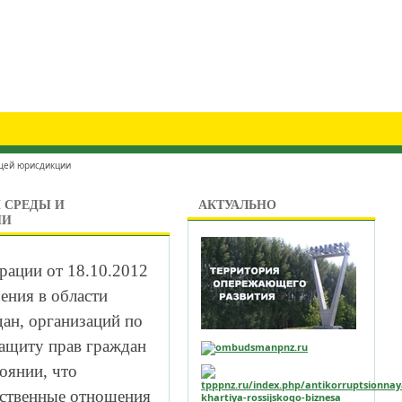
бщей юрисдикции
 СРЕДЫ И
АКТУАЛЬНО
ИИ
рации от 18.10.2012
ения в области
ан, организаций по
ащиту прав граждан
оянии, что
ественные отношения