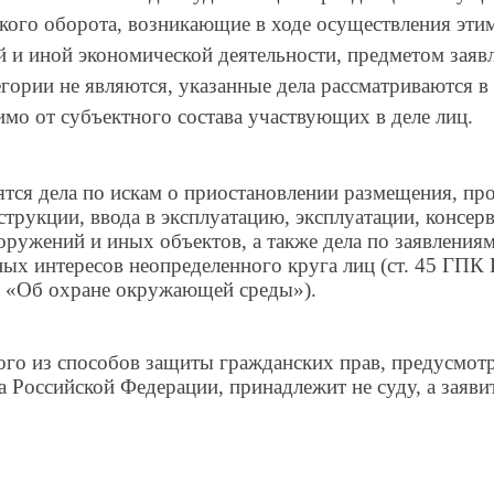
кого оборота, возникающие в ходе осуществления эти
 и иной экономической деятельности, предметом заяв
егории не являются, указанные дела рассматриваются в
мо от субъектного состава участвующих в деле лиц.
ятся дела по искам о приостановлении размещения, пр
струкции, ввода в эксплуатацию, эксплуатации, консер
ооружений и иных объектов, а также дела по заявления
ых интересов неопределенного круга лиц (ст. 45 ГПК Р
а «Об охране окружающей среды»).
го из способов защиты гражданских прав, предусмотр
а Российской Федерации, принадлежит не суду, а заяви