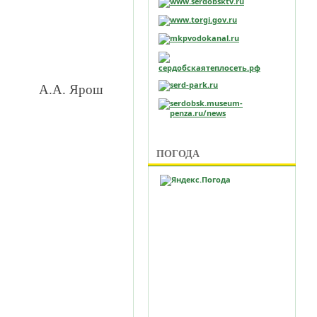
и
А.А. Ярош
ПОГОДА