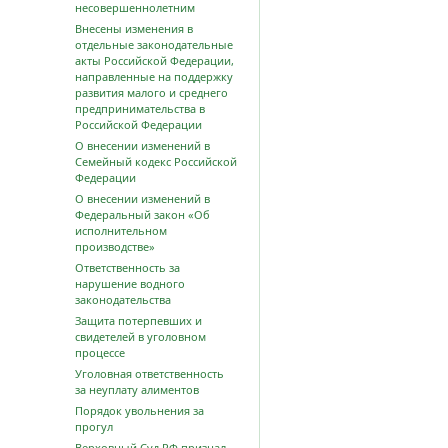
несовершеннолетним
Внесены изменения в
отдельные законодательные
акты Российской Федерации,
направленные на поддержку
развития малого и среднего
предпринимательства в
Российской Федерации
О внесении изменений в
Семейный кодекс Российской
Федерации
О внесении изменений в
Федеральный закон «Об
исполнительном
производстве»
Ответственность за
нарушение водного
законодательства
Защита потерпевших и
свидетелей в уголовном
процессе
Уголовная ответственность
за неуплату алиментов
Порядок увольнения за
прогул
Верховный Суд РФ признал