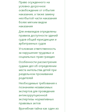
Право осужденного на
условно-досрочное
освобождение от отбытия
наказания, а также замену
неотбытой части наказания
более мягким видом
наказания
Для инвалидов определены
правила доступности зданий
судов общей юрисдикции и
арбитражных судов
Уголовная ответственность
за нарушение трудовых и
социальных прав граждан
Особенности рассмотрения
судами дел об определении
места жительства детей при
раздельном проживании
родителей
Необходимые требования к
познаниям независимых
экспертов для проведения
антикоррупционной
экспертизы нормативных
правовых актов
Врачебная тайна как один из