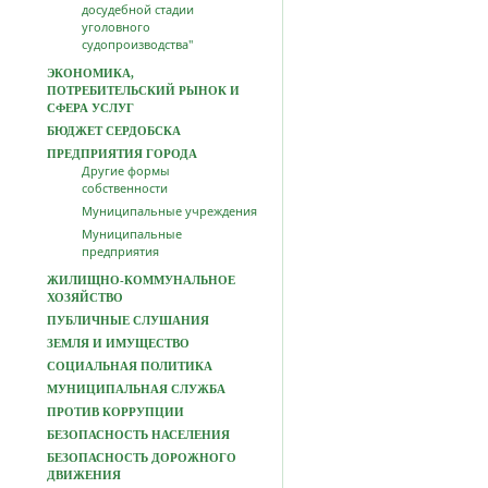
досудебной стадии
уголовного
судопроизводства"
ЭКОНОМИКА,
ПОТРЕБИТЕЛЬСКИЙ РЫНОК И
СФЕРА УСЛУГ
БЮДЖЕТ СЕРДОБСКА
ПРЕДПРИЯТИЯ ГОРОДА
Другие формы
собственности
Муниципальные учреждения
Муниципальные
предприятия
ЖИЛИЩНО-КОММУНАЛЬНОЕ
ХОЗЯЙСТВО
ПУБЛИЧНЫЕ СЛУШАНИЯ
ЗЕМЛЯ И ИМУЩЕСТВО
СОЦИАЛЬНАЯ ПОЛИТИКА
МУНИЦИПАЛЬНАЯ СЛУЖБА
ПРОТИВ КОРРУПЦИИ
БЕЗОПАСНОСТЬ НАСЕЛЕНИЯ
БЕЗОПАСНОСТЬ ДОРОЖНОГО
ДВИЖЕНИЯ