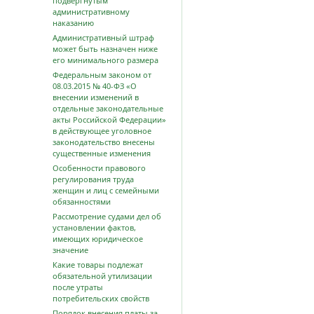
подвергнутым
административному
наказанию
Административный штраф
может быть назначен ниже
его минимального размера
Федеральным законом от
08.03.2015 № 40-ФЗ «О
внесении изменений в
отдельные законодательные
акты Российской Федерации»
в действующее уголовное
законодательство внесены
существенные изменения
Особенности правового
регулирования труда
женщин и лиц с семейными
обязанностями
Рассмотрение судами дел об
установлении фактов,
имеющих юридическое
значение
Какие товары подлежат
обязательной утилизации
после утраты
потребительских свойств
Порядок внесения платы за