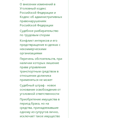
О внесении изменений в
Уголовный кодекс
Российской Федерации и
Кодекс об административных
правонарушениях
Российской Федерации
Судебное разбирательство
по трудовым спорам
Конфликт интересов и его
предотвращение в сделках с
некоммерческими
организациями
Перечень обстоятельств, при
наличии которых лишение
права управления
транспортным средством в
отношении должника
применяться не может
Судебный штраф - новое
основание освобождения от
уголовной ответственности
Приобретение имущества в
период брака, но на
средства, принадлежавшие
одному из супругов лично,
исключает такое имущество