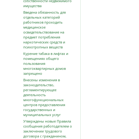
собственности недвижимого
имущества
Введена обязанность для
отдельных категорий
работников проходить
медицинское
освидетельствование на
предмет потребления
наркотических средств и
психотропных веществ
Курение табака в лифтах и
помещениях общего
пользования
многоквартирных домов
запрещено
Внесены изменения в
законодательство,
регламентирующее
деятельность
многофункциональных
центров предоставления
государственных и
муниципальных услуг
Утверждены новые Правила
сообщения работодателем о
заключении трудового
договора с гражданином,