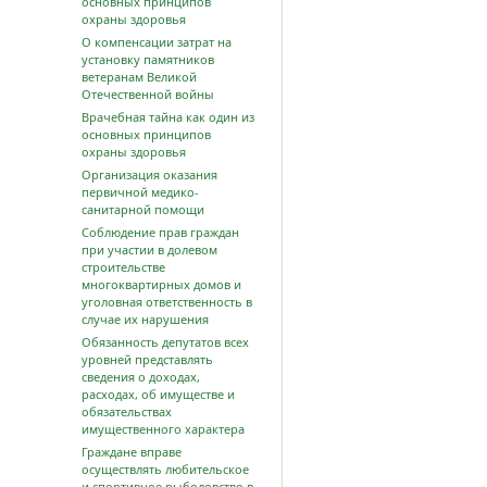
основных принципов
охраны здоровья
О компенсации затрат на
установку памятников
ветеранам Великой
Отечественной войны
Врачебная тайна как один из
основных принципов
охраны здоровья
Организация оказания
первичной медико-
санитарной помощи
Соблюдение прав граждан
при участии в долевом
строительстве
многоквартирных домов и
уголовная ответственность в
случае их нарушения
Обязанность депутатов всех
уровней представлять
сведения о доходах,
расходах, об имуществе и
обязательствах
имущественного характера
Граждане вправе
осуществлять любительское
и спортивное рыболовство в