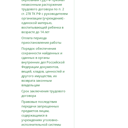
незаконным расторжение
трудового договора по п. 2
ст. 278 ТК РФ с руководителем
организации (учреждения) -
одинокой матерью,
воспитывающей ребенка в
возрасте до 14 лет
Оплата периода
приостановления работы
Порядок обеспечения
сохранности найденных и
сданных в органы
внутренних дел Российской
Федерации документов,
вещей, кладов, ценностей и
другого имущества, их
возврата законным
владельцам
Срок заключения трудового
договора
Правовые последствия
передачи запрещенных
предметов лицам,
содержащимся в
учреждениях уголовно-
исполнительной системы