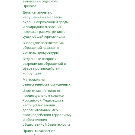
вынесении судебного
Приказа
Дела, связанные с
нарушениями в области
охраны окружающей среды
и природопользования,
подлежат рассмотрению в
судах общей юрисдикции
О порядке рассмотрения
обращений граждан в
органах прокуратуры
Отдельные вопросы
разрешения обращений в
сфере противодействия
коррупции
Материальная
ответственность осужденных
Изменения в Уголовно-
процессуальном кодексе
Российской Федерации в
части установления
дополнительных мер
противодействия терроризму
и обеспечения
общественной безопасности
Право на заявление