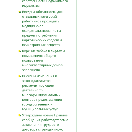
собственности недвижимого
имущества
Введена обязанность для
отдельных категорий
работников проходить
медицинское
освидетельствование на
предмет потребления
наркотических средств и
психотропных веществ
Курение табака в лифтах и
помещениях общего
пользования
многоквартирных домов
запрещено
Внесены изменения в
законодательство,
регламентирующее
деятельность
многофункциональных
центров предоставления
государственных и
муниципальных услуг
Утверждены новые Правила
сообщения работодателем о
заключении трудового
договора с гражданином,