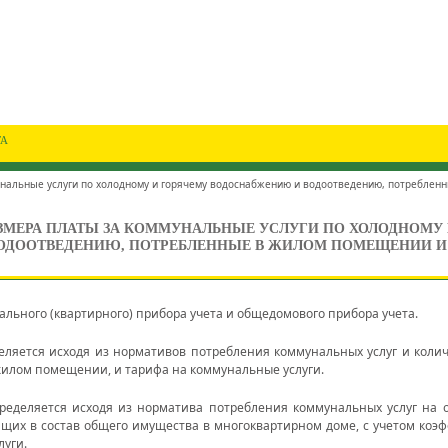
ГА
унальные услуги по холодному и горячему водоснабжению и водоотведению, потребле
АЗМЕРА ПЛАТЫ ЗА КОММУНАЛЬНЫЕ УСЛУГИ ПО ХОЛОДНОМУ
ОДООТВЕДЕНИЮ, ПОТРЕБЛЕННЫЕ В ЖИЛОМ ПОМЕЩЕНИИ 
ального (квартирного) прибора учета и общедомового прибора учета.
яется исходя из нормативов потребления коммунальных услуг и колич
илом помещении, и тарифа на коммунальные услуги.
еделяется исходя из норматива потребления коммунальных услуг на
их в состав общего имущества в многоквартирном доме, с учетом коэ
луги.