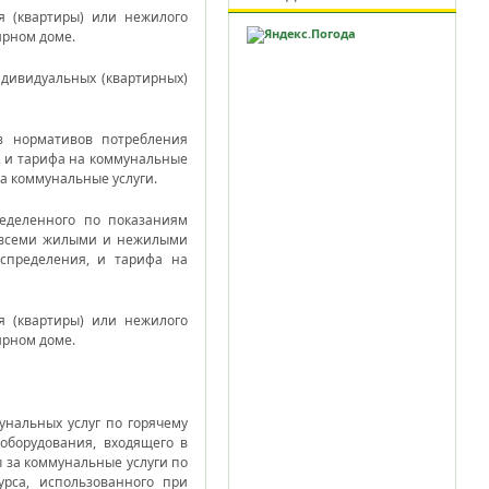
 (квартиры) или нежилого
ирном доме.
дивидуальных (квартирных)
з нормативов потребления
, и тарифа на коммунальные
на коммунальные услуги.
еделенного по показаниям
о всеми жилыми и нежилыми
спределения, и тарифа на
 (квартиры) или нежилого
ирном доме.
унальных услуг по горячему
оборудования, входящего в
 за коммунальные услуги по
рса, использованного при