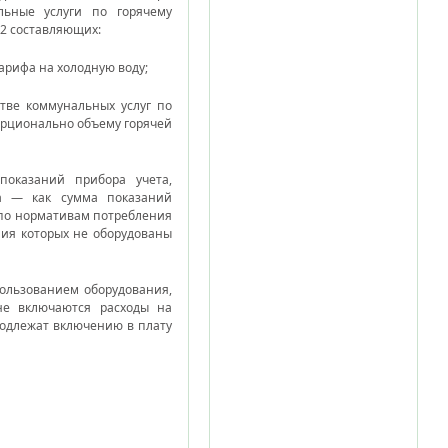
льные услуги по горячему
 2 составляющих:
арифа на холодную воду;
тве коммунальных услуг по
рционально объему горячей
показаний прибора учета,
та — как сумма показаний
 по нормативам потребления
ия которых не оборудованы
ользованием оборудования,
не включаются расходы на
подлежат включению в плату