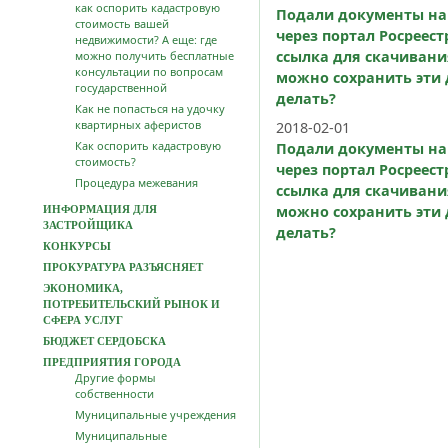
как оспорить кадастровую
Подали документы на
стоимость вашей
через портал Росреес
недвижимости? А еще: где
ссылка для скачивани
можно получить бесплатные
консультации по вопросам
можно сохранить эти 
государственной
делать?
Как не попасться на удочку
квартирных аферистов
2018-02-01
Как оспорить кадастровую
Подали документы на
стоимость?
через портал Росреес
Процедура межевания
ссылка для скачивани
можно сохранить эти 
ИНФОРМАЦИЯ ДЛЯ
ЗАСТРОЙЩИКА
делать?
КОНКУРСЫ
ПРОКУРАТУРА РАЗЪЯСНЯЕТ
ЭКОНОМИКА,
ПОТРЕБИТЕЛЬСКИЙ РЫНОК И
СФЕРА УСЛУГ
БЮДЖЕТ СЕРДОБСКА
ПРЕДПРИЯТИЯ ГОРОДА
Другие формы
собственности
Муниципальные учреждения
Муниципальные