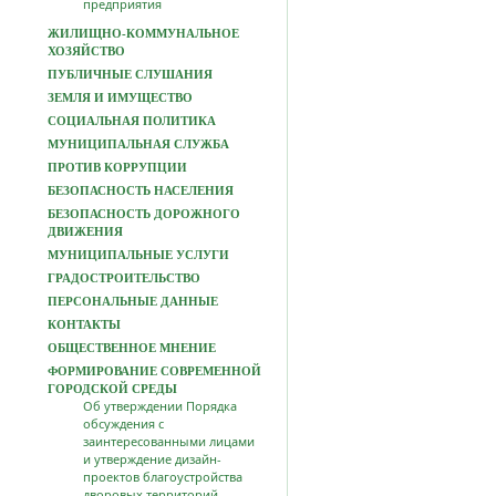
предприятия
ЖИЛИЩНО-КОММУНАЛЬНОЕ
ХОЗЯЙСТВО
ПУБЛИЧНЫЕ СЛУШАНИЯ
ЗЕМЛЯ И ИМУЩЕСТВО
СОЦИАЛЬНАЯ ПОЛИТИКА
МУНИЦИПАЛЬНАЯ СЛУЖБА
ПРОТИВ КОРРУПЦИИ
БЕЗОПАСНОСТЬ НАСЕЛЕНИЯ
БЕЗОПАСНОСТЬ ДОРОЖНОГО
ДВИЖЕНИЯ
МУНИЦИПАЛЬНЫЕ УСЛУГИ
ГРАДОСТРОИТЕЛЬСТВО
ПЕРСОНАЛЬНЫЕ ДАННЫЕ
КОНТАКТЫ
ОБЩЕСТВЕННОЕ МНЕНИЕ
ФОРМИРОВАНИЕ СОВРЕМЕННОЙ
ГОРОДСКОЙ СРЕДЫ
Об утверждении Порядка
обсуждения с
заинтересованными лицами
и утверждение дизайн-
проектов благоустройства
дворовых территорий