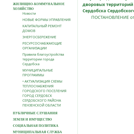
дворовых территорий
ЖИЛИЩНО-КОММУНАЛЬНОЕ
ХОЗЯЙСТВО
Сердобска Сердобског
Новости
ПОСТАНОВЛЕНИЕ от 
НОВЫЕ ФОРМЫ УПРАВЛЕНИЯ
КАПИТАЛЬНЫЙ РЕМОНТ
ДОМОВ
ЭНЕРГОСБЕРЕЖЕНИЕ
РЕСУРСОСНАБЖАЮЩИЕ
ОРГАНИЗАЦИИ
Правила благоустройства
территории города
Сердобска
МУНИЦИПАЛЬНЫЕ
ПРОГРАММЫ
• АКТУАЛИЗАЦИЯ СХЕМЫ
ТЕПЛОСНАБЖЕНИЯ
ГОРОДСКОГО ПОСЕЛЕНИЯ
ГОРОД СЕРДОБСК
СЕРДОБСКОГО РАЙОНА
ПЕНЗЕНСКОЙ ОБЛАСТИ
ПУБЛИЧНЫЕ СЛУШАНИЯ
ЗЕМЛЯ И ИМУЩЕСТВО
СОЦИАЛЬНАЯ ПОЛИТИКА
МУНИЦИПАЛЬНАЯ СЛУЖБА