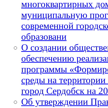
многоквартирных до
муниципальную про
современной городск
образовани
О создании обществе
обеспечению реализ
программы «Формиро
среды на территории
город Сердобск на 2
Об утверждении Прав