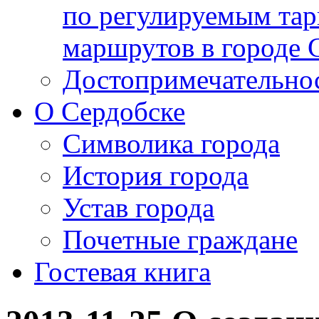
по регулируемым та
маршрутов в городе С
Достопримечательнос
О Сердобске
Символика города
История города
Устав города
Почетные граждане
Гостевая книга