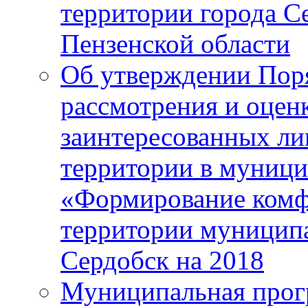
территории города С
Пензенской области
Об утверждении Поря
рассмотрения и оцен
заинтересованных ли
территории в муниц
«Формирование комф
территории муниципа
Сердобск на 2018
Муниципальная прог