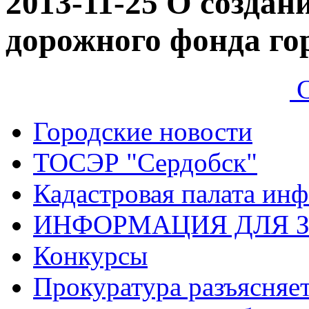
2013-11-25
О создан
дорожного фонда го
С
Городские новости
ТОСЭР "Сердобск"
Кадастровая палата ин
ИНФОРМАЦИЯ ДЛЯ 
Конкурсы
Прокуратура разъясняе