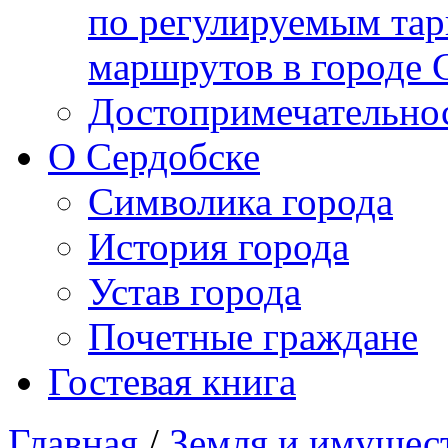
по регулируемым та
маршрутов в городе С
Достопримечательнос
О Сердобске
Символика города
История города
Устав города
Почетные граждане
Гостевая книга
Главная
/
Земля и имущес